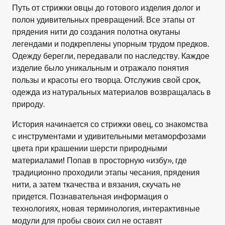
Путь от стрижки овцы до готового изделия долог и
полон удивительных превращений. Все этапы от
прядения нити до создания полотна окутаны
легендами и подкреплены упорным трудом предков.
Одежду берегли, передавали по наследству. Каждое
изделие было уникальным и отражало понятия
пользы и красоты его творца. Отслужив свой срок,
одежда из натуральных материалов возвращалась в
природу.
История начинается со стрижки овец, со знакомства
с инструментами и удивительными метаморфозами
цвета при крашении шерсти природными
материалами! Попав в просторную «избу», где
традиционно проходили этапы чесания, прядения
нити, а затем ткачества и вязания, скучать не
придется. Познавательная информация о
технологиях, новая терминология, интерактивные
модули для пробы своих сил не оставят