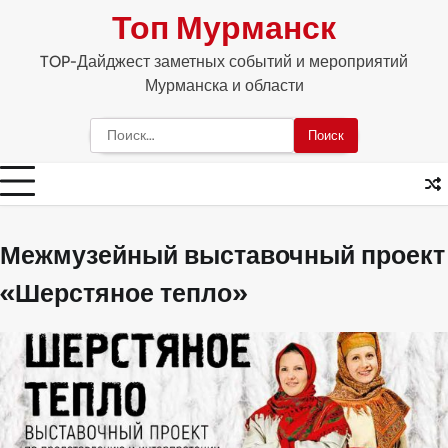
Skip
Топ Мурманск
to
content
TOP-Дайджест заметных событий и мероприятий
Мурманска и области
Найти:
Межмузейный выставочный проект
«Шерстяное тепло»