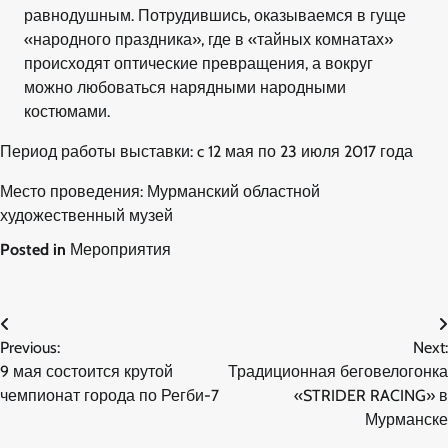
равнодушным. Потрудившись, оказываемся в гуще
«народного праздника», где в «тайных комнатах»
происходят оптические превращения, а вокруг
можно любоваться нарядными народными
костюмами.
Период работы выставки: c 12 мая по 23 июля 2017 года
Место проведения: Мурманский областной
художественный музей
Posted in
Мероприятия
Навигация
Previous:
Next:
по
9 мая состоится крутой
Традиционная беговелогонка
записям
чемпионат города по Регби-7
«STRIDER RACING» в
Мурманске