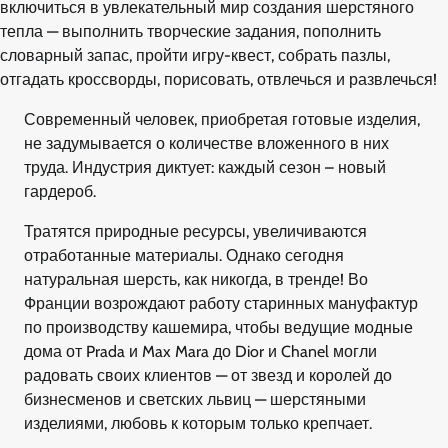
включиться в увлекательный мир создания шерстяного
тепла — выполнить творческие задания, пополнить
словарный запас, пройти игру-квест, собрать пазлы,
отгадать кроссворды, порисовать, отвлечься и развлечься!
Современный человек, приобретая готовые изделия,
не задумывается о количестве вложенного в них
труда. Индустрия диктует: каждый сезон – новый
гардероб.
Тратятся природные ресурсы, увеличиваются
отработанные материалы. Однако сегодня
натуральная шерсть, как никогда, в тренде! Во
Франции возрождают работу старинных мануфактур
по производству кашемира, чтобы ведущие модные
дома от Prada и Max Mara до Dior и Chanel могли
радовать своих клиентов — от звезд и королей до
бизнесменов и светских львиц — шерстяными
изделиями, любовь к которым только крепчает.